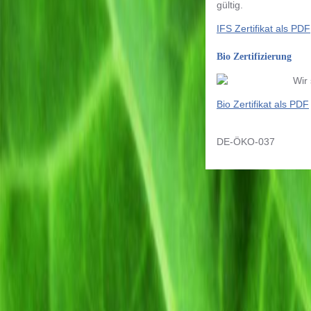
gültig.
IFS Zertifikat als PDF
Bio Zertifizierung
Wir 
Bio Zertifikat als PDF
DE-ÖKO-037