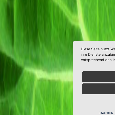
Diese Seite nutzt W
ihre Dienste anzubi
entsprechend den I
Powered by