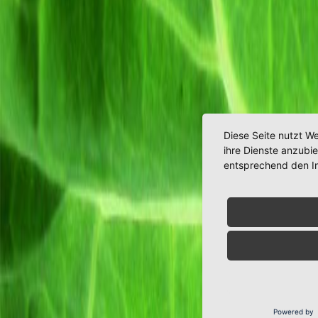
Diese Seite nutzt W
ihre Dienste anzubi
entsprechend den I
Powered by