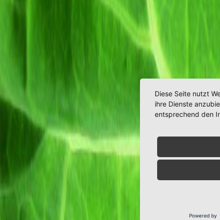
Diese Seite nutzt W
ihre Dienste anzubi
entsprechend den I
Powered by